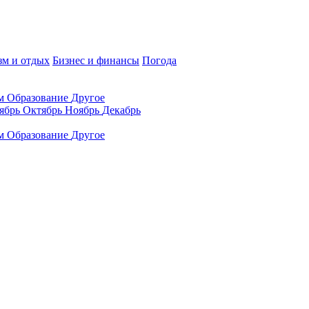
зм и отдых
Бизнес и финансы
Погода
ам
Образование
Другое
ябрь
Октябрь
Ноябрь
Декабрь
ам
Образование
Другое