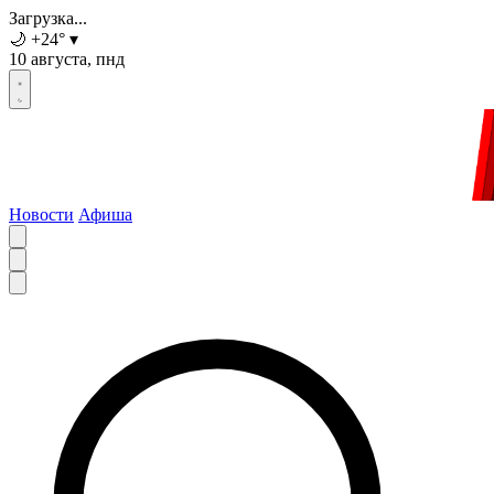
Загрузка...
🌙
+24
°
▾
10 августа, пнд
Новости
Афиша