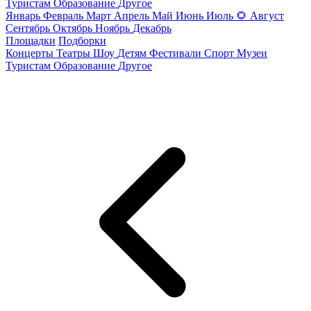
Туристам
Образование
Другое
Январь
Февраль
Март
Апрель
Май
Июнь
Июль
🌻
Август
Сентябрь
Октябрь
Ноябрь
Декабрь
Площадки
Подборки
Концерты
Театры
Шоу
Детям
Фестивали
Спорт
Музеи
Туристам
Образование
Другое