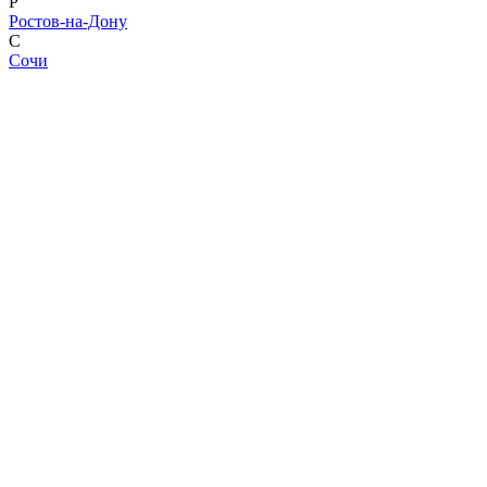
Р
Ростов-на-Дону
С
Сочи