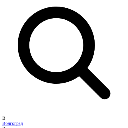
В
Волгоград