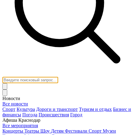
Новости
Все новости
Спорт
Культура
Дороги и транспорт
Туризм и отдых
Бизнес и
финансы
Погода
Происшествия
Город
Афиша Краснодар
Все мероприятия
Концерты
Театры
Шоу
Детям
Фестивали
Спорт
Музеи