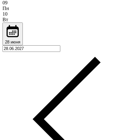
09
Пн
10
Вт
28 июня