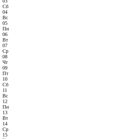
03
Сб
04
Вс
05
Пн
06
Вт
07
Ср
08
Чт
09
Пт
10
Сб
11
Вс
12
Пн
13
Вт
14
Ср
15