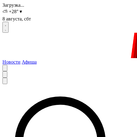
Загрузка...
⛅
+28
°
▾
8 августа, сбт
Новости
Афиша