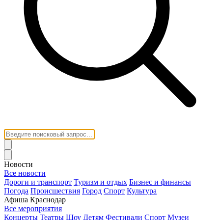
Новости
Все новости
Дороги и транспорт
Туризм и отдых
Бизнес и финансы
Погода
Происшествия
Город
Спорт
Культура
Афиша Краснодар
Все мероприятия
Концерты
Театры
Шоу
Детям
Фестивали
Спорт
Музеи