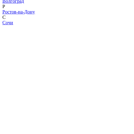
Волгоград
Р
Ростов-на-Дону
С
Сочи