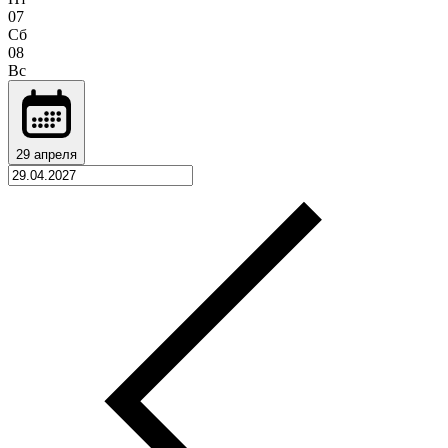
07
Сб
08
Вс
29 апреля