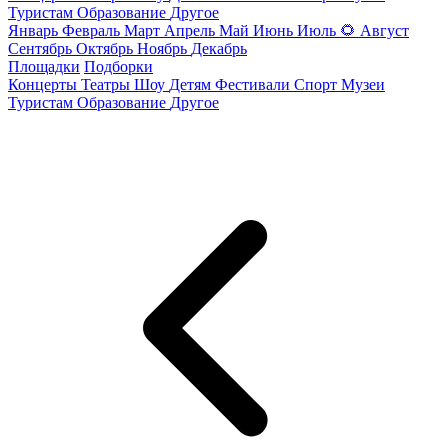
Туристам
Образование
Другое
Январь
Февраль
Март
Апрель
Май
Июнь
Июль
🌻
Август
Сентябрь
Октябрь
Ноябрь
Декабрь
Площадки
Подборки
Концерты
Театры
Шоу
Детям
Фестивали
Спорт
Музеи
Туристам
Образование
Другое