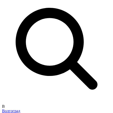
В
Волгоград