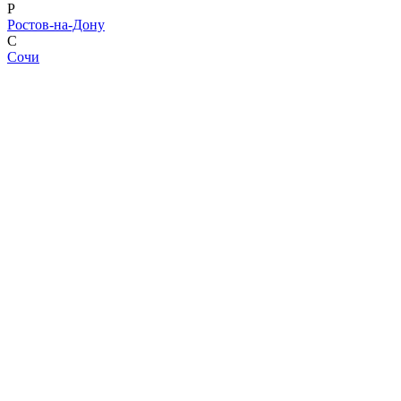
Р
Ростов-на-Дону
С
Сочи