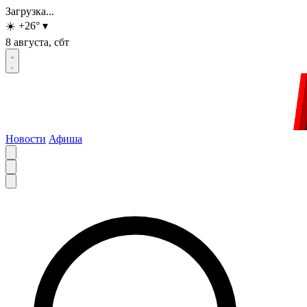
Загрузка...
☀️
+26
°
▾
8 августа, сбт
Новости
Афиша