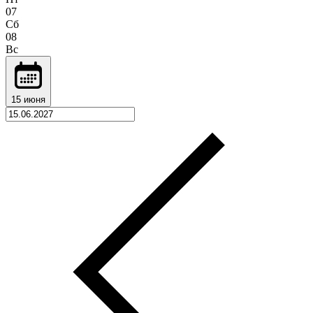
07
Сб
08
Вс
15 июня