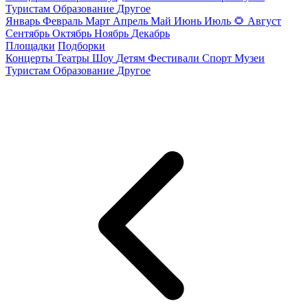
Туристам
Образование
Другое
Январь
Февраль
Март
Апрель
Май
Июнь
Июль
🌻
Август
Сентябрь
Октябрь
Ноябрь
Декабрь
Площадки
Подборки
Концерты
Театры
Шоу
Детям
Фестивали
Спорт
Музеи
Туристам
Образование
Другое