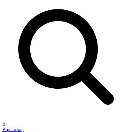
В
Волгоград