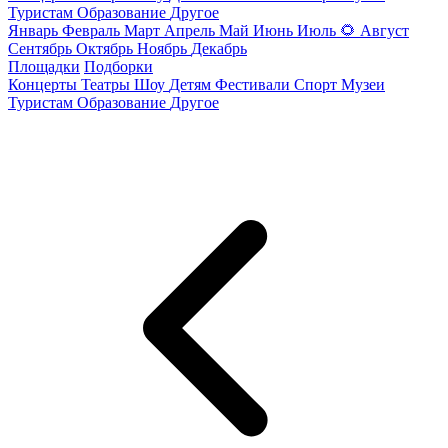
Туристам
Образование
Другое
Январь
Февраль
Март
Апрель
Май
Июнь
Июль
🌻
Август
Сентябрь
Октябрь
Ноябрь
Декабрь
Площадки
Подборки
Концерты
Театры
Шоу
Детям
Фестивали
Спорт
Музеи
Туристам
Образование
Другое