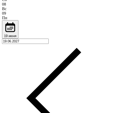
08
Вс
09
Пн
19 июня