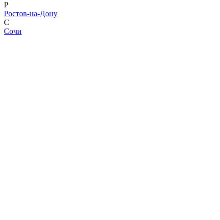
Р
Ростов-на-Дону
С
Сочи