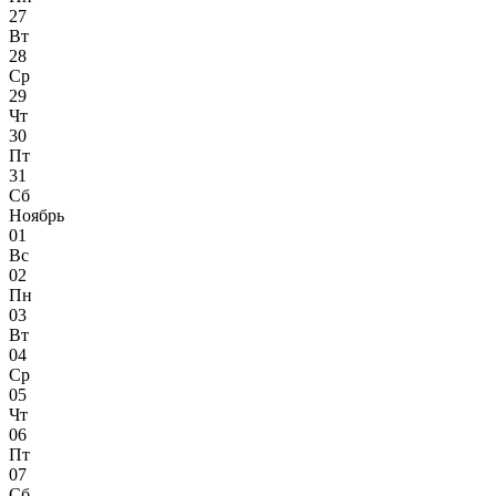
27
Вт
28
Ср
29
Чт
30
Пт
31
Сб
Ноябрь
01
Вс
02
Пн
03
Вт
04
Ср
05
Чт
06
Пт
07
Сб