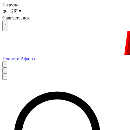
Загрузка...
🌫️
+26
°
▾
9 августа, вск
Новости
Афиша