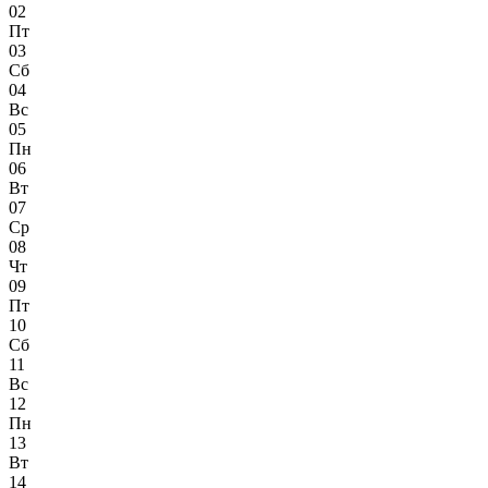
02
Пт
03
Сб
04
Вс
05
Пн
06
Вт
07
Ср
08
Чт
09
Пт
10
Сб
11
Вс
12
Пн
13
Вт
14