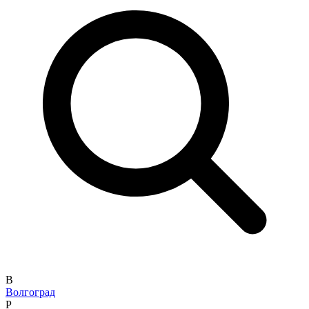
В
Волгоград
Р