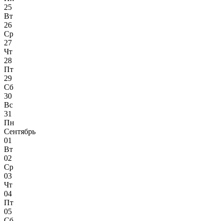
25
Вт
26
Ср
27
Чт
28
Пт
29
Сб
30
Вс
31
Пн
Сентябрь
01
Вт
02
Ср
03
Чт
04
Пт
05
Сб