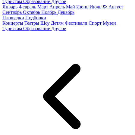
Туристам
Образование
Другое
Январь
Февраль
Март
Апрель
Май
Июнь
Июль
🌻
Август
Сентябрь
Октябрь
Ноябрь
Декабрь
Площадки
Подборки
Концерты
Театры
Шоу
Детям
Фестивали
Спорт
Музеи
Туристам
Образование
Другое