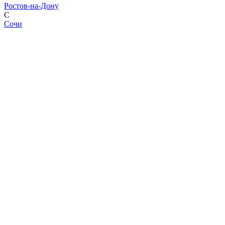
Ростов-на-Дону
С
Сочи