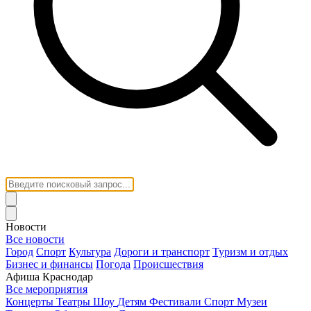
Новости
Все новости
Город
Спорт
Культура
Дороги и транспорт
Туризм и отдых
Бизнес и финансы
Погода
Происшествия
Афиша Краснодар
Все мероприятия
Концерты
Театры
Шоу
Детям
Фестивали
Спорт
Музеи