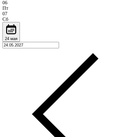
06
Пт
07
Сб
24 мая