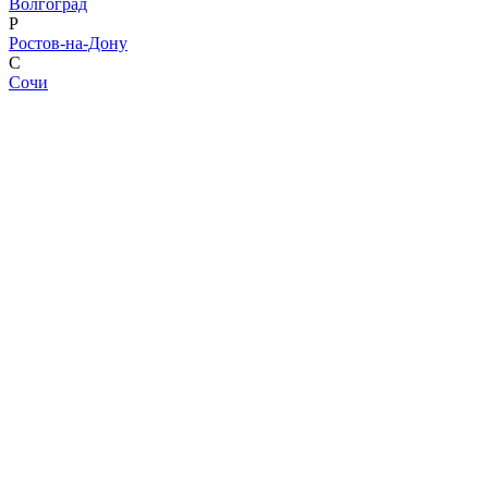
Волгоград
Р
Ростов-на-Дону
С
Сочи