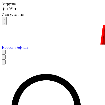
Загрузка...
☀️
+26
°
▾
7 августа, птн
Новости
Афиша