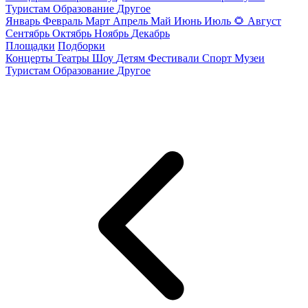
Туристам
Образование
Другое
Январь
Февраль
Март
Апрель
Май
Июнь
Июль
🌻
Август
Сентябрь
Октябрь
Ноябрь
Декабрь
Площадки
Подборки
Концерты
Театры
Шоу
Детям
Фестивали
Спорт
Музеи
Туристам
Образование
Другое