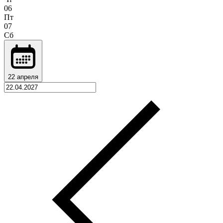
06
Пт
07
Сб
22 апреля