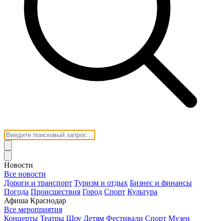
Новости
Все новости
Дороги и транспорт
Туризм и отдых
Бизнес и финансы
Погода
Происшествия
Город
Спорт
Культура
Афиша Краснодар
Все мероприятия
Концерты
Театры
Шоу
Детям
Фестивали
Спорт
Музеи