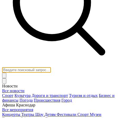
Новости
Все новости
Спорт
Культура
Дороги и транспорт
Туризм и отдых
Бизнес и
финансы
Погода
Происшествия
Город
Афиша Краснодар
Все мероприятия
Концерты
Театры
Шоу
Детям
Фестивали
Спорт
Музеи