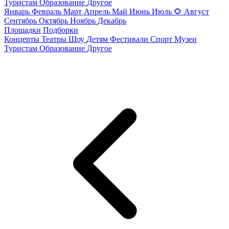
Туристам
Образование
Другое
Январь
Февраль
Март
Апрель
Май
Июнь
Июль
🌻
Август
Сентябрь
Октябрь
Ноябрь
Декабрь
Площадки
Подборки
Концерты
Театры
Шоу
Детям
Фестивали
Спорт
Музеи
Туристам
Образование
Другое