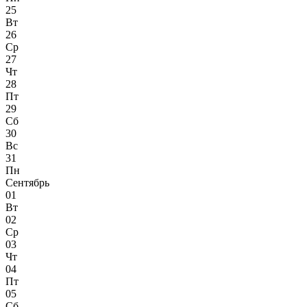
25
Вт
26
Ср
27
Чт
28
Пт
29
Сб
30
Вс
31
Пн
Сентябрь
01
Вт
02
Ср
03
Чт
04
Пт
05
Сб