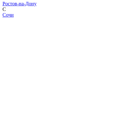
Ростов-на-Дону
С
Сочи