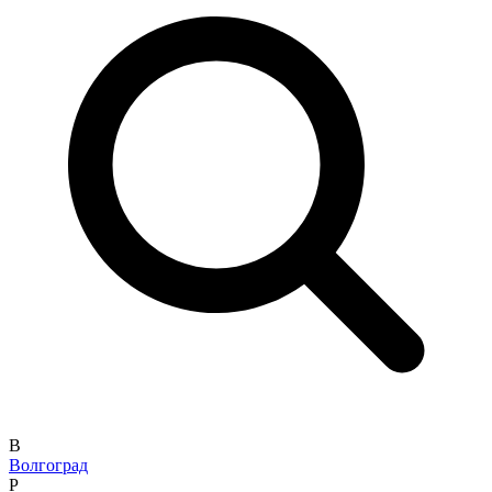
В
Волгоград
Р