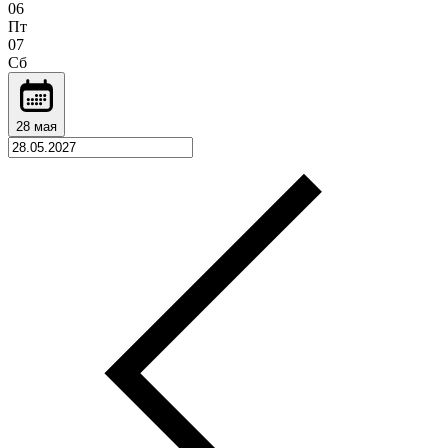
06
Пт
07
Сб
28 мая