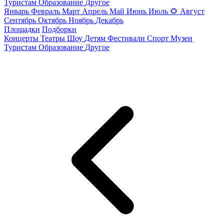
Туристам
Образование
Другое
Январь
Февраль
Март
Апрель
Май
Июнь
Июль
🌻
Август
Сентябрь
Октябрь
Ноябрь
Декабрь
Площадки
Подборки
Концерты
Театры
Шоу
Детям
Фестивали
Спорт
Музеи
Туристам
Образование
Другое