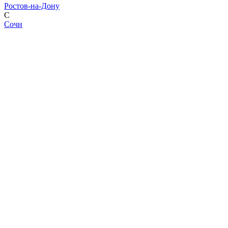
Ростов-на-Дону
С
Сочи