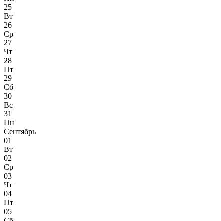
25
Вт
26
Ср
27
Чт
28
Пт
29
Сб
30
Вс
31
Пн
Сентябрь
01
Вт
02
Ср
03
Чт
04
Пт
05
Сб