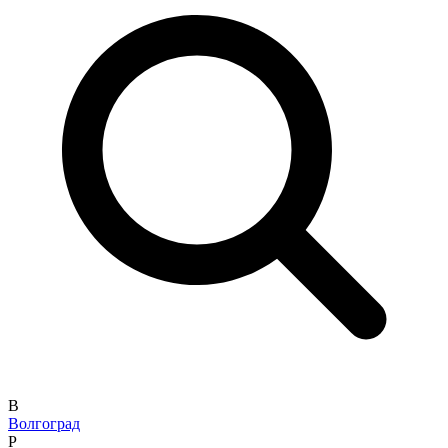
В
Волгоград
Р