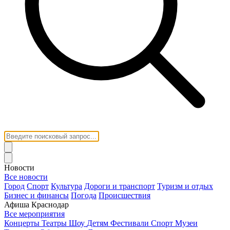
Новости
Все новости
Город
Спорт
Культура
Дороги и транспорт
Туризм и отдых
Бизнес и финансы
Погода
Происшествия
Афиша Краснодар
Все мероприятия
Концерты
Театры
Шоу
Детям
Фестивали
Спорт
Музеи