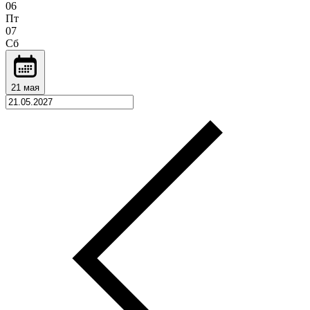
06
Пт
07
Сб
21 мая