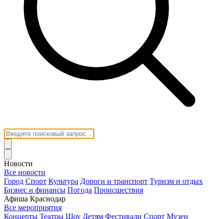
Новости
Все новости
Город
Спорт
Культура
Дороги и транспорт
Туризм и отдых
Бизнес и финансы
Погода
Происшествия
Афиша Краснодар
Все мероприятия
Концерты
Театры
Шоу
Детям
Фестивали
Спорт
Музеи