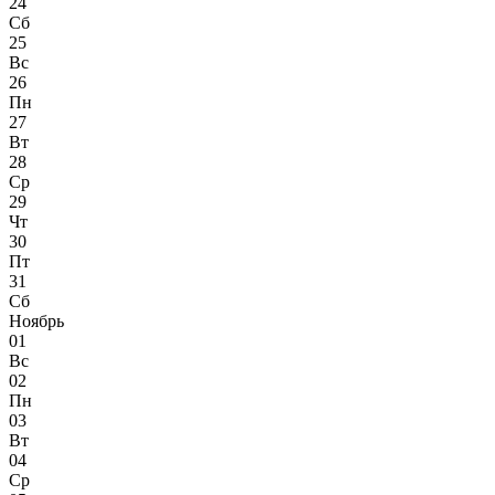
24
Сб
25
Вс
26
Пн
27
Вт
28
Ср
29
Чт
30
Пт
31
Сб
Ноябрь
01
Вс
02
Пн
03
Вт
04
Ср