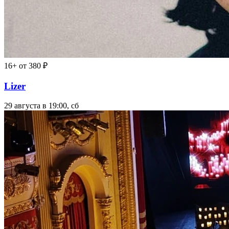
16+
от 380 ₽
Lizer
29 августа в 19:00, сб