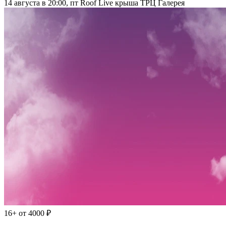
14 августа в 20:00, пт
Roof Live крыша ТРЦ Галерея
16+
от 4000 ₽