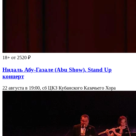
18+
от 2520 ₽
Нидаль Абу-Газале (Abu Show). Stand Up
концерт
22 августа в 19:00, сб
ЦКЗ Кубанского Казачьего Хора