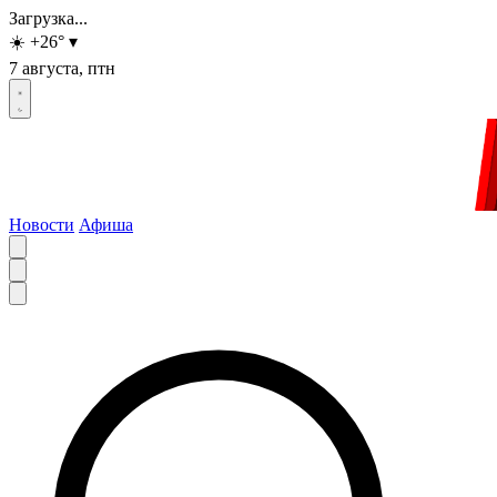
Загрузка...
☀️
+26
°
▾
7 августа, птн
Новости
Афиша