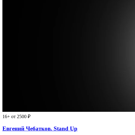
16+
от 2500 ₽
Евгений Чебатков. Stand Up