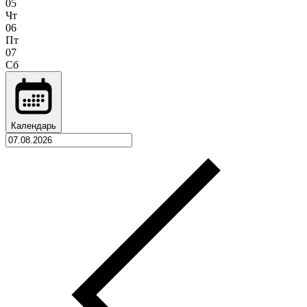
05
Чт
06
Пт
07
Сб
Календарь