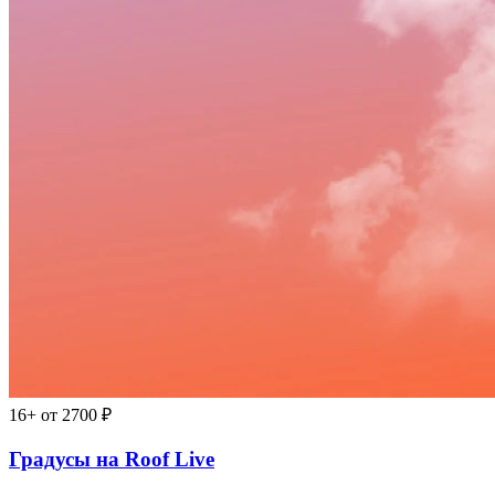
16+
от 2700 ₽
Градусы на Roof Live