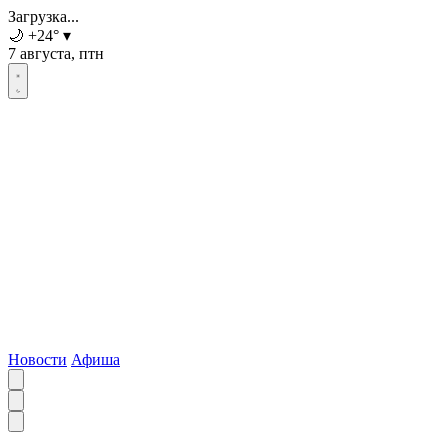
Загрузка...
🌙
+24
°
▾
7 августа, птн
Новости
Афиша