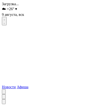
Загрузка...
☁️
+26
°
▾
9 августа, вск
Новости
Афиша