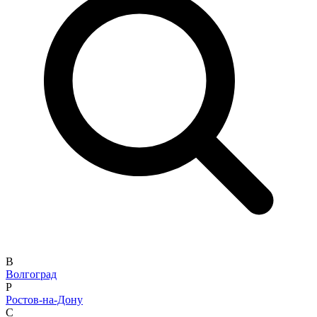
В
Волгоград
Р
Ростов-на-Дону
С