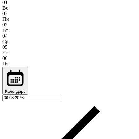
01
Вс
02
Пн
03
Вт
04
Ср
05
Чт
06
Пт
Календарь