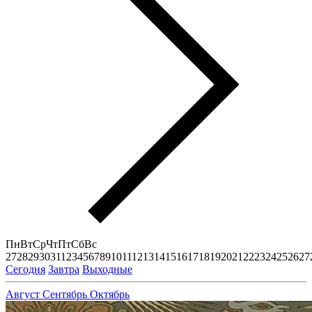
Пн
Вт
Ср
Чт
Пт
Сб
Вс
27
28
29
30
31
1
2
3
4
5
6
7
8
9
10
11
12
13
14
15
16
17
18
19
20
21
22
23
24
25
26
27
Сегодня
Завтра
Выходные
Август
Сентябрь
Октябрь