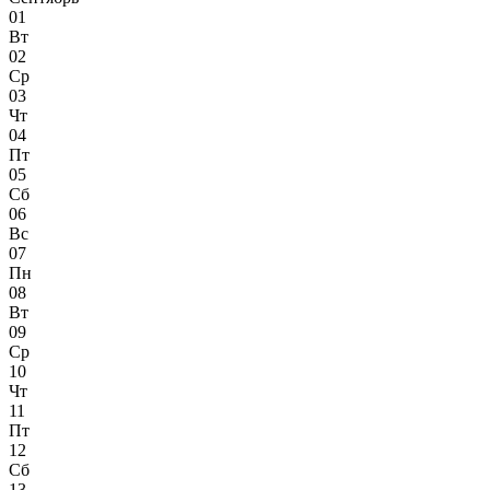
01
Вт
02
Ср
03
Чт
04
Пт
05
Сб
06
Вс
07
Пн
08
Вт
09
Ср
10
Чт
11
Пт
12
Сб
13