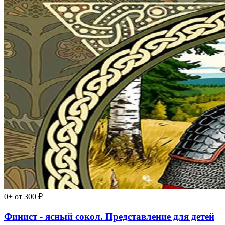
0+
от 300 ₽
Финист - ясный сокол. Представление для детей