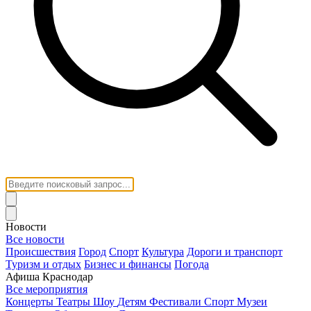
Новости
Все новости
Происшествия
Город
Спорт
Культура
Дороги и транспорт
Туризм и отдых
Бизнес и финансы
Погода
Афиша Краснодар
Все мероприятия
Концерты
Театры
Шоу
Детям
Фестивали
Спорт
Музеи