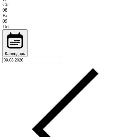
Сб
08
Вс
09
Пн
Календарь