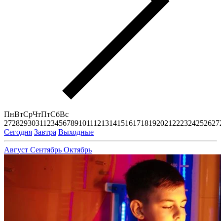
Пн
Вт
Ср
Чт
Пт
Сб
Вс
27
28
29
30
31
1
2
3
4
5
6
7
8
9
10
11
12
13
14
15
16
17
18
19
20
21
22
23
24
25
26
27
Сегодня
Завтра
Выходные
Август
Сентябрь
Октябрь