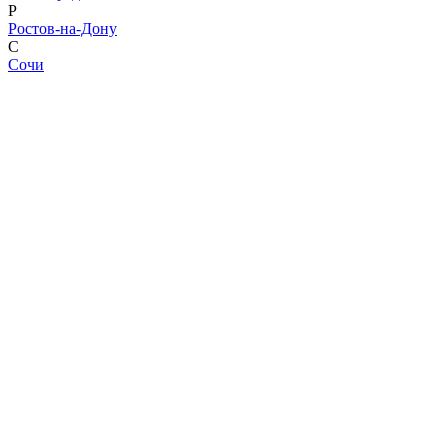
Р
Ростов-на-Дону
С
Сочи