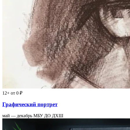
12+
от 0 ₽
Графический портрет
май — декабрь
МБУ ДО ДХШ