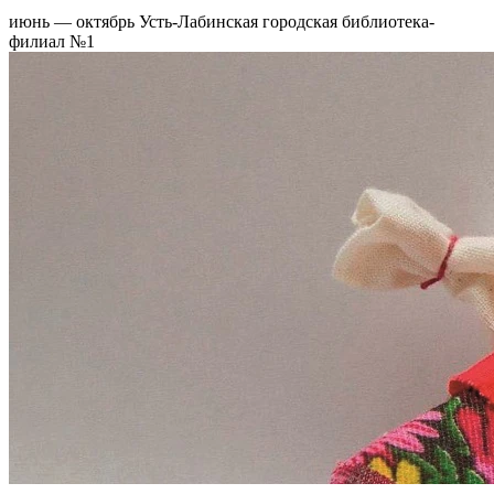
июнь — октябрь
Усть-Лабинская городская библиотека-
филиал №1