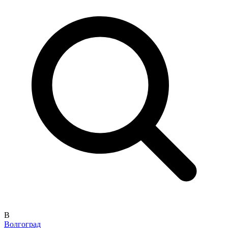
В
Волгоград