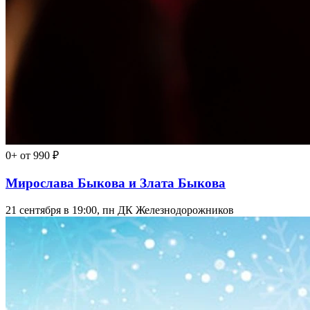
0+
от 990 ₽
Мирослава Быкова и Злата Быкова
21 сентября в 19:00, пн
ДК Железнодорожников