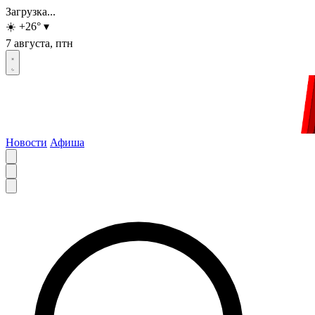
Загрузка...
☀️
+26
°
▾
7 августа, птн
Новости
Афиша