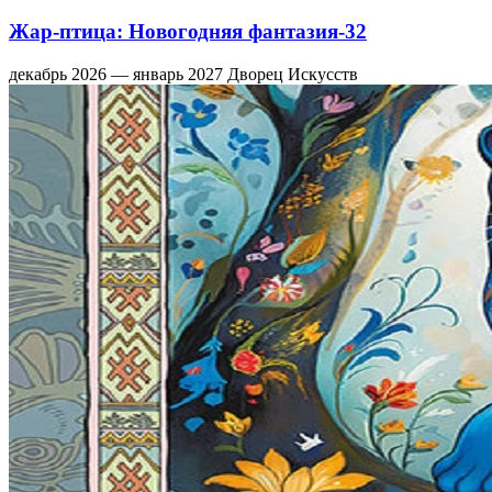
Жар-птица: Новогодняя фантазия-32
декабрь 2026 — январь 2027
Дворец Искусств