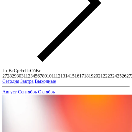
Пн
Вт
Ср
Чт
Пт
Сб
Вс
27
28
29
30
31
1
2
3
4
5
6
7
8
9
10
11
12
13
14
15
16
17
18
19
20
21
22
23
24
25
26
27
Сегодня
Завтра
Выходные
Август
Сентябрь
Октябрь