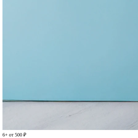
6+
от 500 ₽