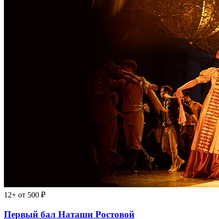
12+
от 500 ₽
Первый бал Наташи Ростовой