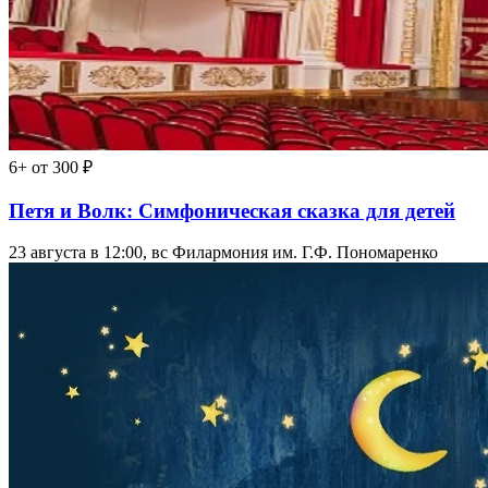
6+
от 300 ₽
Петя и Волк: Симфоническая сказка для детей
23 августа в 12:00, вс
Филармония им. Г.Ф. Пономаренко