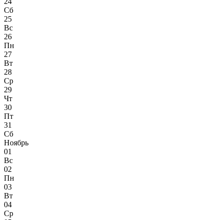
24
Сб
25
Вс
26
Пн
27
Вт
28
Ср
29
Чт
30
Пт
31
Сб
Ноябрь
01
Вс
02
Пн
03
Вт
04
Ср