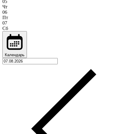
05
Чт
06
Пт
07
Сб
Календарь