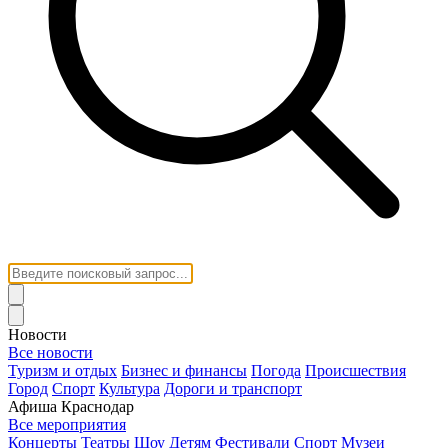
Новости
Все новости
Туризм и отдых
Бизнес и финансы
Погода
Происшествия
Город
Спорт
Культура
Дороги и транспорт
Афиша Краснодар
Все мероприятия
Концерты
Театры
Шоу
Детям
Фестивали
Спорт
Музеи