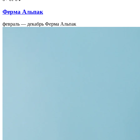
Ферма Альпак
февраль — декабрь
Ферма Альпак