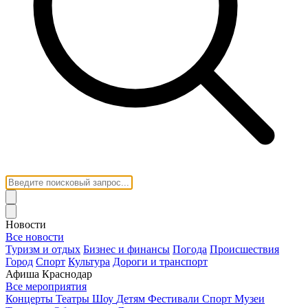
Новости
Все новости
Туризм и отдых
Бизнес и финансы
Погода
Происшествия
Город
Спорт
Культура
Дороги и транспорт
Афиша Краснодар
Все мероприятия
Концерты
Театры
Шоу
Детям
Фестивали
Спорт
Музеи