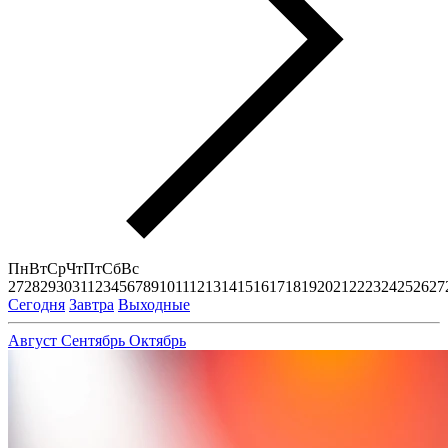
Пн
Вт
Ср
Чт
Пт
Сб
Вс
27
28
29
30
31
1
2
3
4
5
6
7
8
9
10
11
12
13
14
15
16
17
18
19
20
21
22
23
24
25
26
27
Сегодня
Завтра
Выходные
Август
Сентябрь
Октябрь