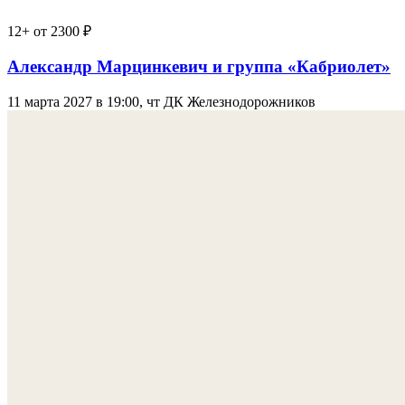
12+
от 2300 ₽
Александр Марцинкевич и группа «Кабриолет»
11 марта 2027 в 19:00, чт
ДК Железнодорожников