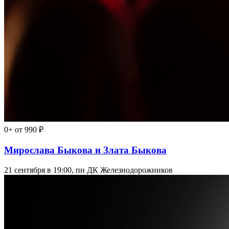
0+
от 990 ₽
Мирослава Быкова и Злата Быкова
21 сентября в 19:00, пн
ДК Железнодорожников