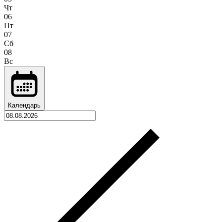
Чт
06
Пт
07
Сб
08
Вс
Календарь