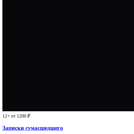
12+
от 1200 ₽
Записки сумасшедшего