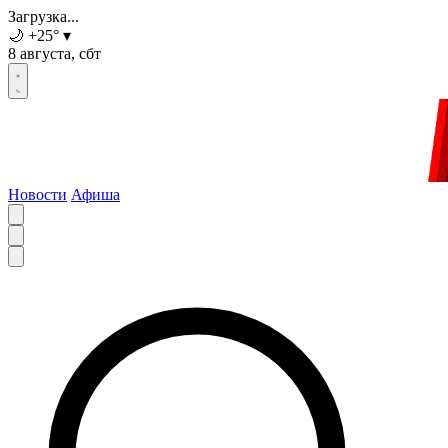
Загрузка...
🌙
+25
°
▾
8 августа, сбт
Новости
Афиша