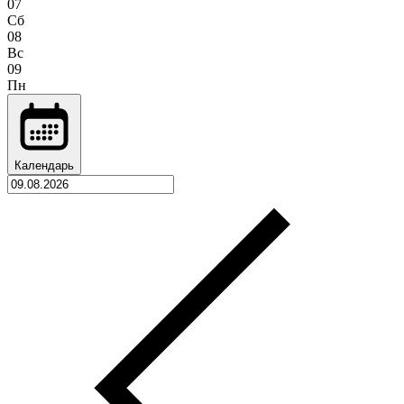
07
Сб
08
Вс
09
Пн
Календарь