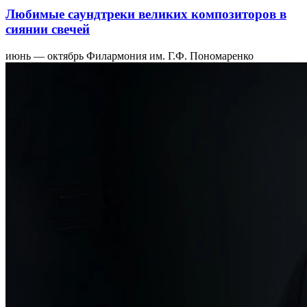
Любимые саундтреки великих композиторов в
сиянии свечей
июнь — октябрь
Филармония им. Г.Ф. Пономаренко