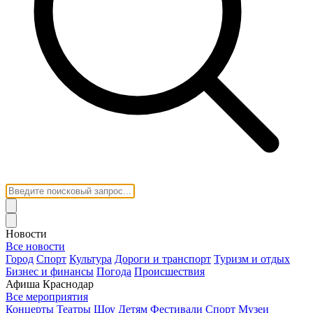
Новости
Все новости
Город
Спорт
Культура
Дороги и транспорт
Туризм и отдых
Бизнес и финансы
Погода
Происшествия
Афиша Краснодар
Все мероприятия
Концерты
Театры
Шоу
Детям
Фестивали
Спорт
Музеи