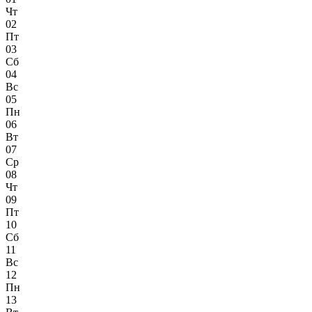
Чт
02
Пт
03
Сб
04
Вс
05
Пн
06
Вт
07
Ср
08
Чт
09
Пт
10
Сб
11
Вс
12
Пн
13