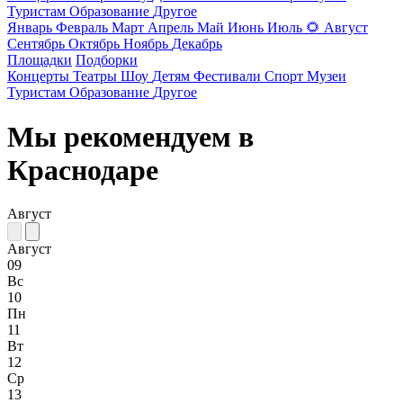
Туристам
Образование
Другое
Январь
Февраль
Март
Апрель
Май
Июнь
Июль
🌻
Август
Сентябрь
Октябрь
Ноябрь
Декабрь
Площадки
Подборки
Концерты
Театры
Шоу
Детям
Фестивали
Спорт
Музеи
Туристам
Образование
Другое
Мы рекомендуем в
Краснодаре
Август
Август
09
Вс
10
Пн
11
Вт
12
Ср
13