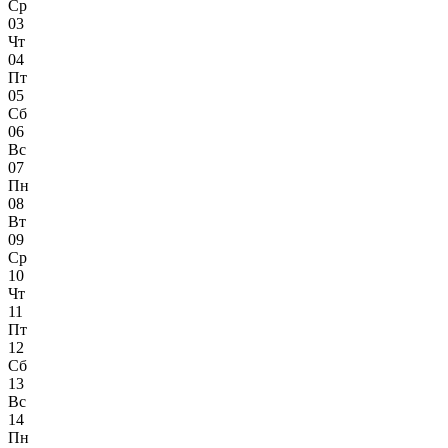
Ср
03
Чт
04
Пт
05
Сб
06
Вс
07
Пн
08
Вт
09
Ср
10
Чт
11
Пт
12
Сб
13
Вс
14
Пн