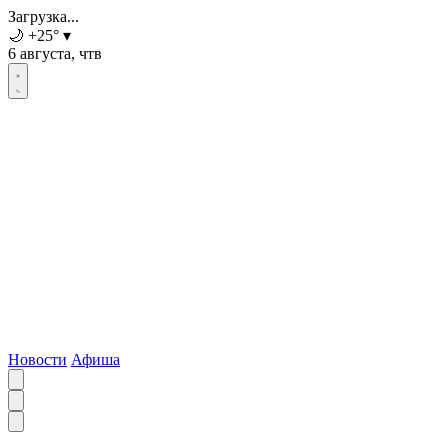
Загрузка...
🌙
+25
°
▾
6 августа, чтв
Новости
Афиша