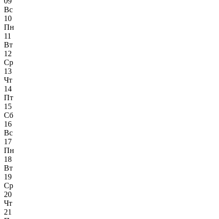
09
Вс
10
Пн
11
Вт
12
Ср
13
Чт
14
Пт
15
Сб
16
Вс
17
Пн
18
Вт
19
Ср
20
Чт
21