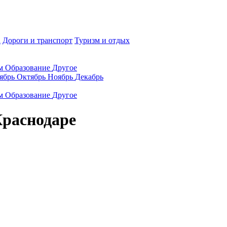
а
Дороги и транспорт
Туризм и отдых
ам
Образование
Другое
ябрь
Октябрь
Ноябрь
Декабрь
ам
Образование
Другое
Краснодаре