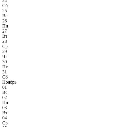
24
Сб
25
Вс
26
Пн
27
Вт
28
Ср
29
Чт
30
Пт
31
Сб
Ноябрь
01
Вс
02
Пн
03
Вт
04
Ср