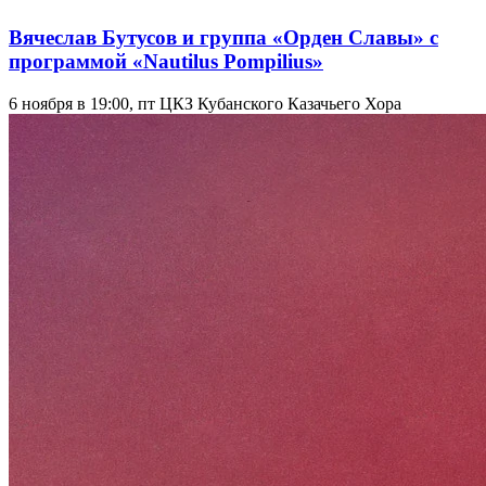
Вячеслав Бутусов и группа «Орден Славы» с
программой «Nautilus Pompilius»
6 ноября в 19:00, пт
ЦКЗ Кубанского Казачьего Хора