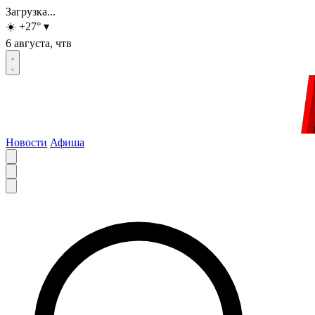
Загрузка...
☀️
+27
°
▾
6 августа, чтв
Новости
Афиша