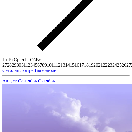
Пн
Вт
Ср
Чт
Пт
Сб
Вс
27
28
29
30
31
1
2
3
4
5
6
7
8
9
10
11
12
13
14
15
16
17
18
19
20
21
22
23
24
25
26
27
Сегодня
Завтра
Выходные
Август
Сентябрь
Октябрь