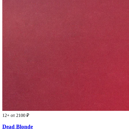
12+
от 2100 ₽
Dead Blonde