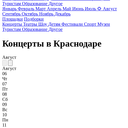
Туристам
Образование
Другое
Январь
Февраль
Март
Апрель
Май
Июнь
Июль
🌻
Август
Сентябрь
Октябрь
Ноябрь
Декабрь
Площадки
Подборки
Концерты
Театры
Шоу
Детям
Фестивали
Спорт
Музеи
Туристам
Образование
Другое
Концерты в Краснодаре
Август
Август
06
Чт
07
Пт
08
Сб
09
Вс
10
Пн
11