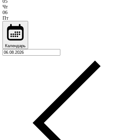
05
Чт
06
Пт
Календарь