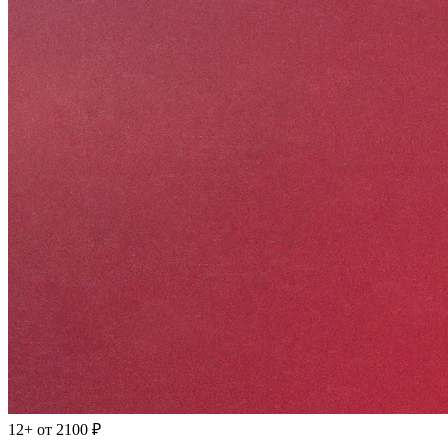
12+
от 2100 ₽