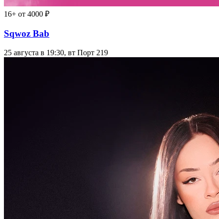
16+
от 4000 ₽
Sqwoz Bab
25 августа в 19:30, вт
Порт 219