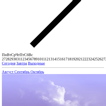
Пн
Вт
Ср
Чт
Пт
Сб
Вс
27
28
29
30
31
1
2
3
4
5
6
7
8
9
10
11
12
13
14
15
16
17
18
19
20
21
22
23
24
25
26
27
Сегодня
Завтра
Выходные
Август
Сентябрь
Октябрь