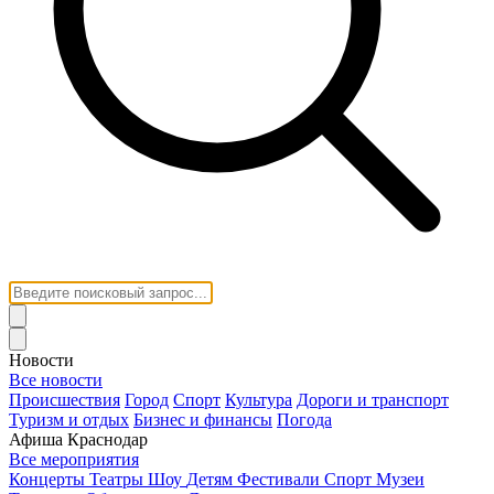
Новости
Все новости
Происшествия
Город
Спорт
Культура
Дороги и транспорт
Туризм и отдых
Бизнес и финансы
Погода
Афиша Краснодар
Все мероприятия
Концерты
Театры
Шоу
Детям
Фестивали
Спорт
Музеи