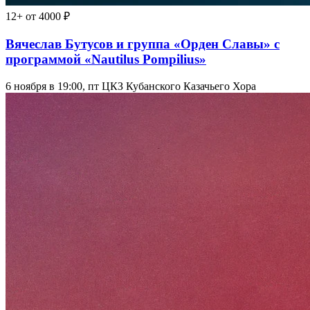
12+
от 4000 ₽
Вячеслав Бутусов и группа «Орден Славы» с
программой «Nautilus Pompilius»
6 ноября в 19:00, пт
ЦКЗ Кубанского Казачьего Хора