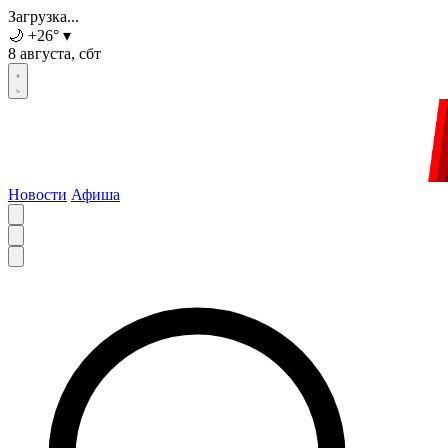
Загрузка...
🌙
+26
°
▾
8 августа, сбт
Новости
Афиша