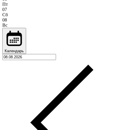
Пт
07
Сб
08
Вс
Календарь