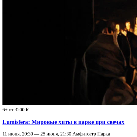
6+
от 3200 ₽
Lumisfera: Мировые хиты в парке при свечах
11 июня, 20:30 — 25 июня, 21:30
Амфитеатр Парка