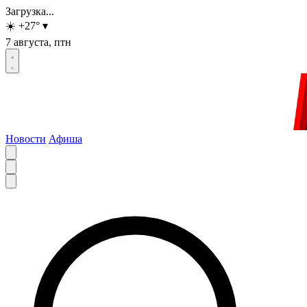
Загрузка...
☀️
+27
°
▾
7 августа, птн
Новости
Афиша