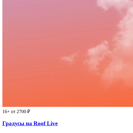
16+
от 2700 ₽
Градусы на Roof Live