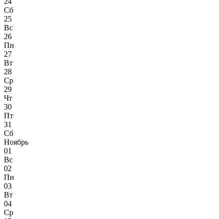
24
Сб
25
Вс
26
Пн
27
Вт
28
Ср
29
Чт
30
Пт
31
Сб
Ноябрь
01
Вс
02
Пн
03
Вт
04
Ср