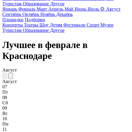
Туристам
Образование
Другое
Январь
Февраль
Март
Апрель
Май
Июнь
Июль
🌻
Август
Сентябрь
Октябрь
Ноябрь
Декабрь
Площадки
Подборки
Концерты
Театры
Шоу
Детям
Фестивали
Спорт
Музеи
Туристам
Образование
Другое
Лучшее в феврале в
Краснодаре
Август
Август
07
Пт
08
Сб
09
Вс
10
Пн
11