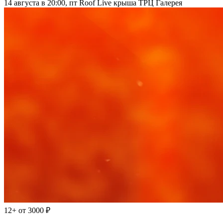
14 августа в 20:00, пт
Roof Live крыша ТРЦ Галерея
12+
от 3000 ₽