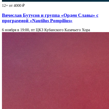
12+
от 4000 ₽
Вячеслав Бутусов и группа «Орден Славы» с
программой «Nautilus Pompilius»
6 ноября в 19:00, пт
ЦКЗ Кубанского Казачьего Хора