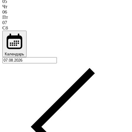
05
Чт
06
Пт
07
Сб
Календарь