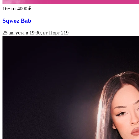
16+
от 4000 ₽
Sqwoz Bab
25 августа в 19:30, вт
Порт 219