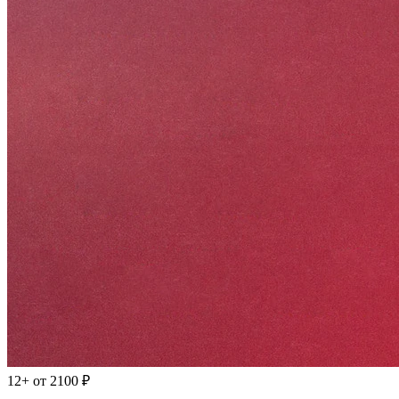
12+
от 2100 ₽