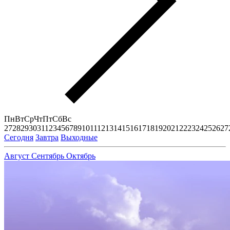
Пн
Вт
Ср
Чт
Пт
Сб
Вс
27
28
29
30
31
1
2
3
4
5
6
7
8
9
10
11
12
13
14
15
16
17
18
19
20
21
22
23
24
25
26
27
Сегодня
Завтра
Выходные
Август
Сентябрь
Октябрь