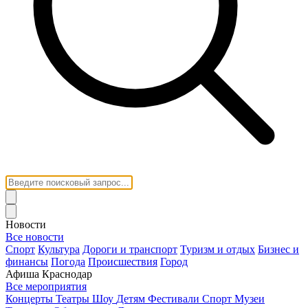
Новости
Все новости
Спорт
Культура
Дороги и транспорт
Туризм и отдых
Бизнес и
финансы
Погода
Происшествия
Город
Афиша Краснодар
Все мероприятия
Концерты
Театры
Шоу
Детям
Фестивали
Спорт
Музеи