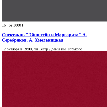
16+
от 3000 ₽
Спектакль "Эйнштейн и Маргарита" А.
Серебряков, А. Хмельницкая
12 октября в 19:00, пн
Театр Драмы им. Горького