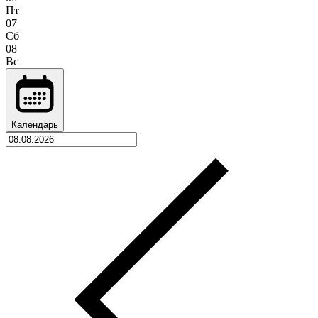
Пт
07
Сб
08
Вс
Календарь