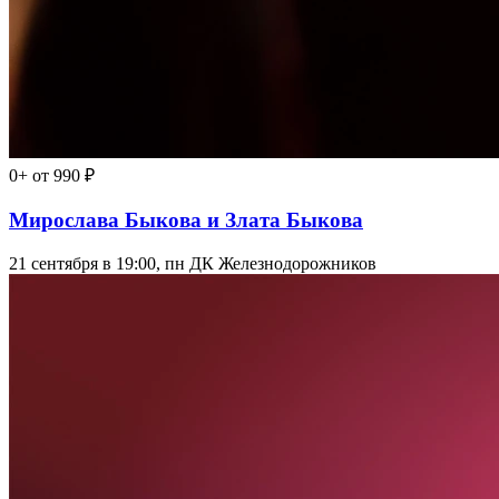
0+
от 990 ₽
Мирослава Быкова и Злата Быкова
21 сентября в 19:00, пн
ДК Железнодорожников