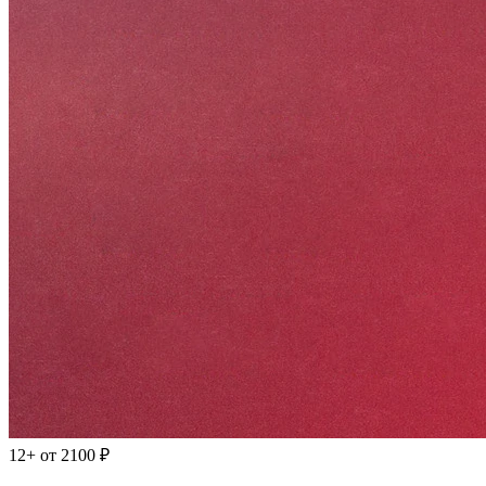
12+
от 2100 ₽