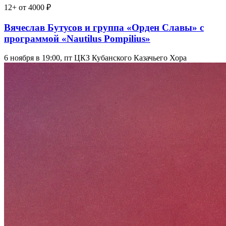
12+
от 4000 ₽
Вячеслав Бутусов и группа «Орден Славы» с
программой «Nautilus Pompilius»
6 ноября в 19:00, пт
ЦКЗ Кубанского Казачьего Хора