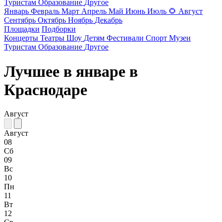
Туристам
Образование
Другое
Январь
Февраль
Март
Апрель
Май
Июнь
Июль
🌻
Август
Сентябрь
Октябрь
Ноябрь
Декабрь
Площадки
Подборки
Концерты
Театры
Шоу
Детям
Фестивали
Спорт
Музеи
Туристам
Образование
Другое
Лучшее в январе в
Краснодаре
Август
Август
08
Сб
09
Вс
10
Пн
11
Вт
12