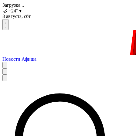
Загрузка...
🌙
+24
°
▾
8 августа, сбт
Новости
Афиша