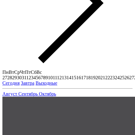
Пн
Вт
Ср
Чт
Пт
Сб
Вс
27
28
29
30
31
1
2
3
4
5
6
7
8
9
10
11
12
13
14
15
16
17
18
19
20
21
22
23
24
25
26
27
Сегодня
Завтра
Выходные
Август
Сентябрь
Октябрь