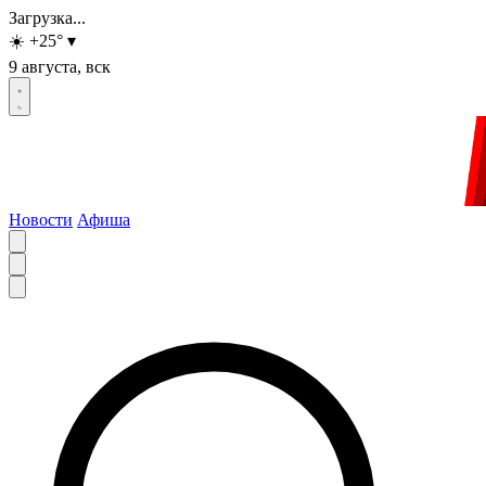
Загрузка...
☀️
+25
°
▾
9 августа, вск
Новости
Афиша