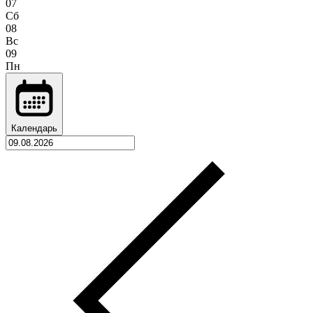
07
Сб
08
Вс
09
Пн
Календарь