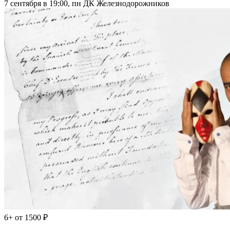
7 сентября в 19:00, пн
ДК Железнодорожников
6+
от 1500 ₽