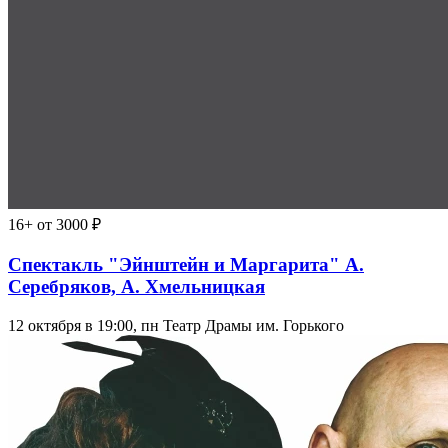
16+
от 3000 ₽
Спектакль "Эйнштейн и Маргарита" А.
Серебряков, А. Хмельницкая
12 октября в 19:00, пн
Театр Драмы им. Горького