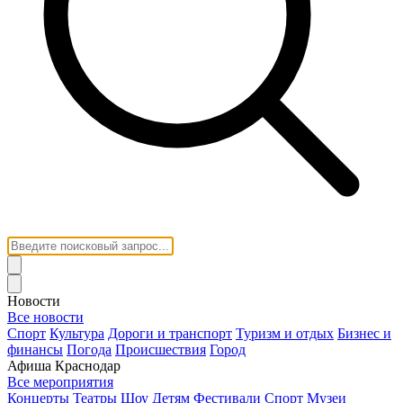
Новости
Все новости
Спорт
Культура
Дороги и транспорт
Туризм и отдых
Бизнес и
финансы
Погода
Происшествия
Город
Афиша Краснодар
Все мероприятия
Концерты
Театры
Шоу
Детям
Фестивали
Спорт
Музеи