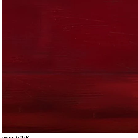
6+
от 2300 ₽