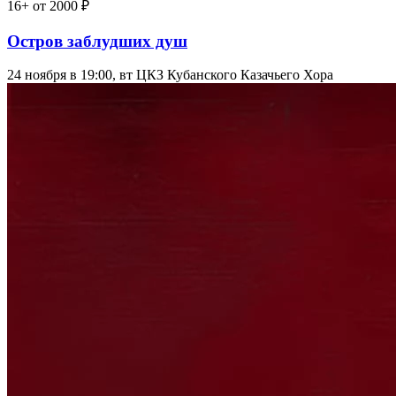
16+
от 2000 ₽
Остров заблудших душ
24 ноября в 19:00, вт
ЦКЗ Кубанского Казачьего Хора