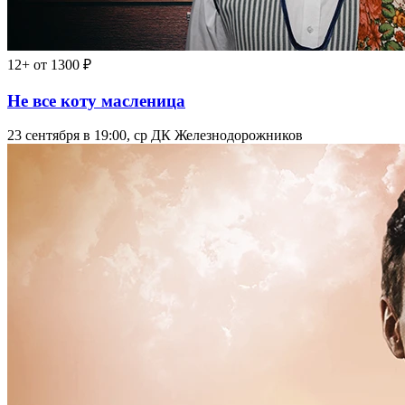
12+
от 1300 ₽
Не все коту масленица
23 сентября в 19:00, ср
ДК Железнодорожников