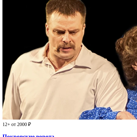
12+
от 2000 ₽
Покровские ворота