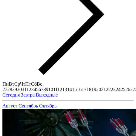
Пн
Вт
Ср
Чт
Пт
Сб
Вс
27
28
29
30
31
1
2
3
4
5
6
7
8
9
10
11
12
13
14
15
16
17
18
19
20
21
22
23
24
25
26
27
Сегодня
Завтра
Выходные
Август
Сентябрь
Октябрь