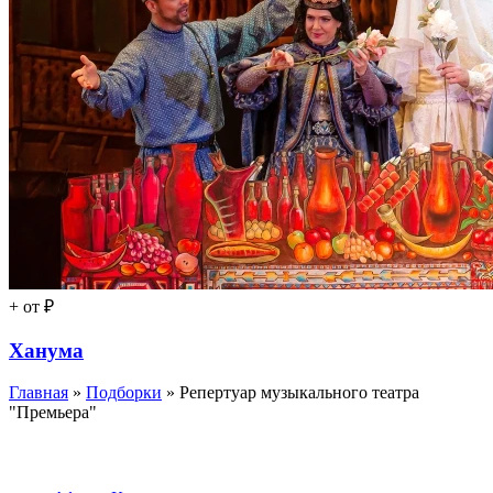
+
от ₽
Ханума
Главная
»
Подборки
» Репертуар музыкального театра
"Премьера"