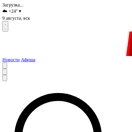
Загрузка...
☁️
+24
°
▾
9 августа, вск
Новости
Афиша