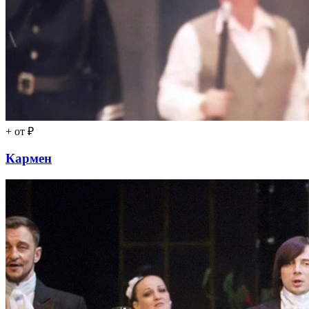
+
от ₽
Кармен