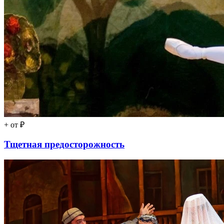
+
от ₽
Тщетная предосторожность