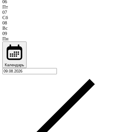
06
Пт
07
Сб
08
Вс
09
Пн
Календарь