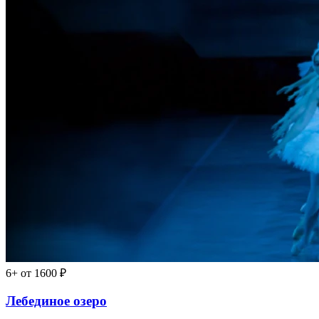
6+
от 1600 ₽
Лебединое озеро