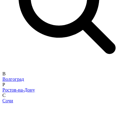
В
Волгоград
Р
Ростов-на-Дону
С
Сочи