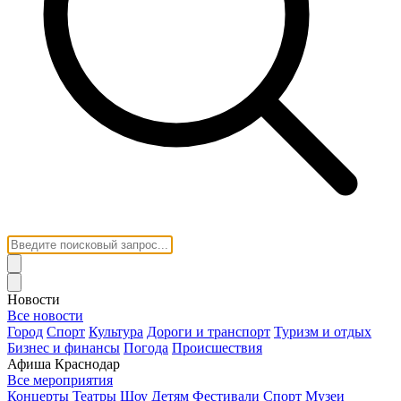
Новости
Все новости
Город
Спорт
Культура
Дороги и транспорт
Туризм и отдых
Бизнес и финансы
Погода
Происшествия
Афиша Краснодар
Все мероприятия
Концерты
Театры
Шоу
Детям
Фестивали
Спорт
Музеи