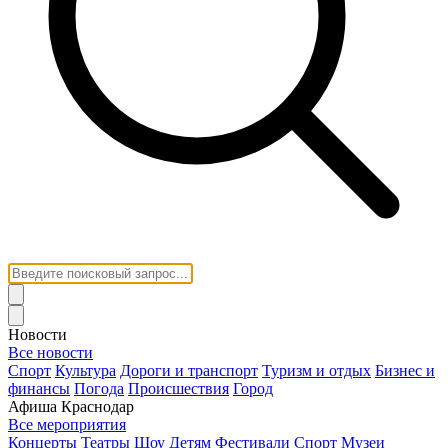
Новости
Все новости
Спорт
Культура
Дороги и транспорт
Туризм и отдых
Бизнес и
финансы
Погода
Происшествия
Город
Афиша Краснодар
Все мероприятия
Концерты
Театры
Шоу
Детям
Фестивали
Спорт
Музеи