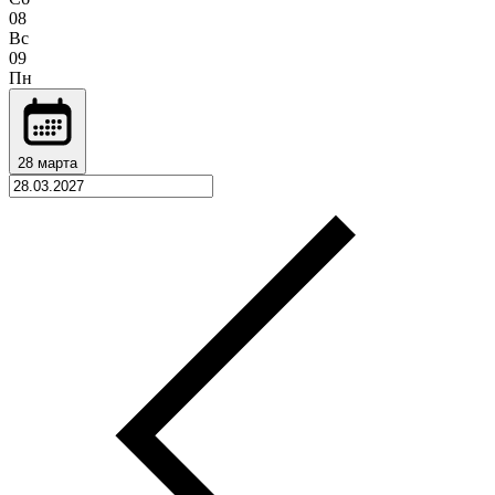
08
Вс
09
Пн
28 марта