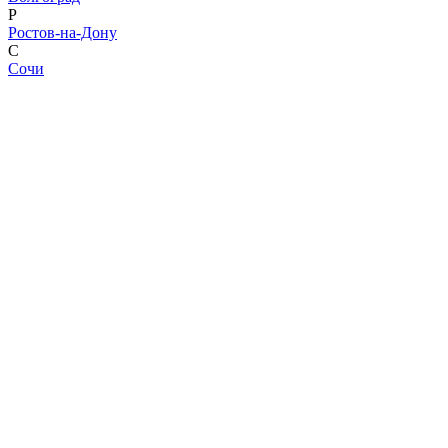
Р
Ростов-на-Дону
С
Сочи