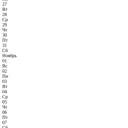
27
Вт
28
Ср
29
Чт
30
Пт
31
Сб
Ноябрь
01
Вс
02
Пн
03
Вт
04
Ср
05
Чт
06
Пт
07
Сб