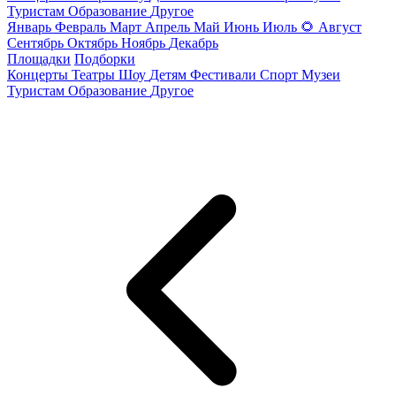
Туристам
Образование
Другое
Январь
Февраль
Март
Апрель
Май
Июнь
Июль
🌻
Август
Сентябрь
Октябрь
Ноябрь
Декабрь
Площадки
Подборки
Концерты
Театры
Шоу
Детям
Фестивали
Спорт
Музеи
Туристам
Образование
Другое