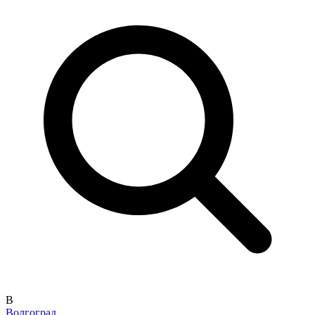
В
Волгоград