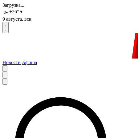
Загрузка...
🌫️
+26
°
▾
9 августа, вск
Новости
Афиша