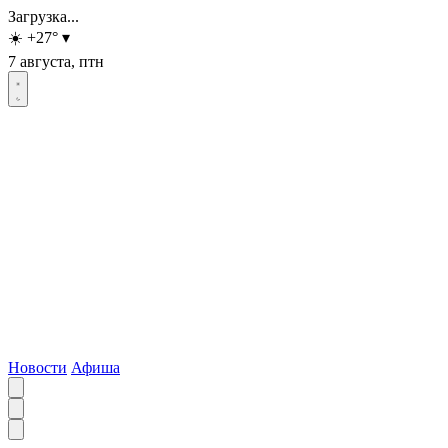
Загрузка...
☀️
+27
°
▾
7 августа, птн
Новости
Афиша