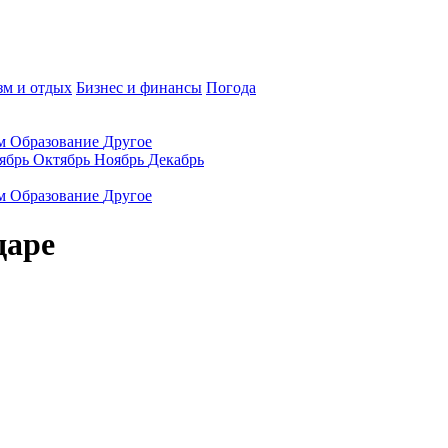
зм и отдых
Бизнес и финансы
Погода
ам
Образование
Другое
ябрь
Октябрь
Ноябрь
Декабрь
ам
Образование
Другое
даре