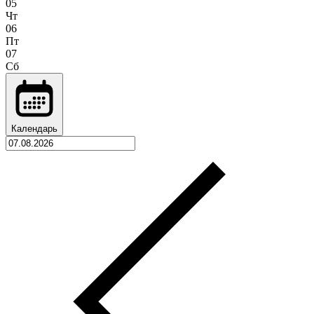
05
Чт
06
Пт
07
Сб
Календарь