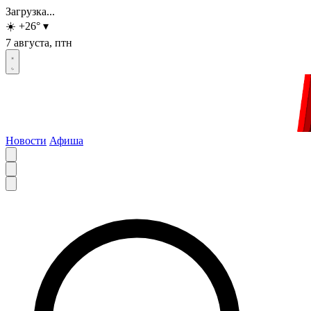
Загрузка...
☀️
+26
°
▾
7 августа, птн
Новости
Афиша