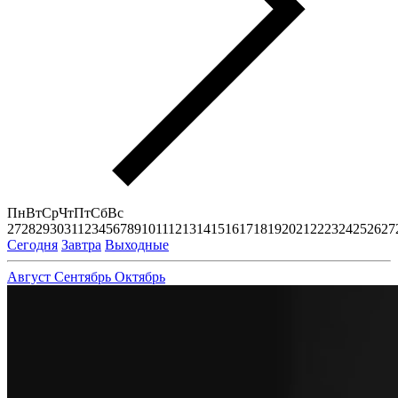
Пн
Вт
Ср
Чт
Пт
Сб
Вс
27
28
29
30
31
1
2
3
4
5
6
7
8
9
10
11
12
13
14
15
16
17
18
19
20
21
22
23
24
25
26
27
Сегодня
Завтра
Выходные
Август
Сентябрь
Октябрь