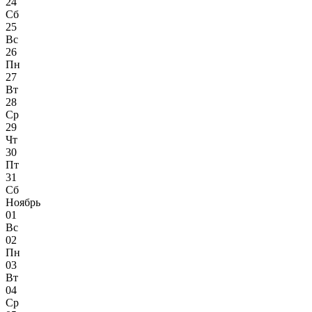
24
Сб
25
Вс
26
Пн
27
Вт
28
Ср
29
Чт
30
Пт
31
Сб
Ноябрь
01
Вс
02
Пн
03
Вт
04
Ср