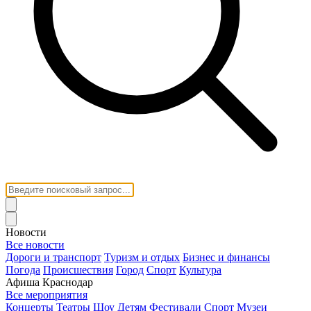
Новости
Все новости
Дороги и транспорт
Туризм и отдых
Бизнес и финансы
Погода
Происшествия
Город
Спорт
Культура
Афиша Краснодар
Все мероприятия
Концерты
Театры
Шоу
Детям
Фестивали
Спорт
Музеи