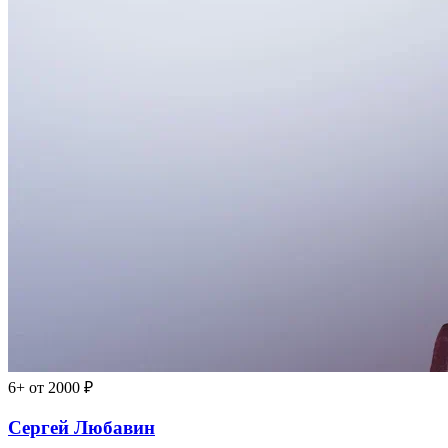
6+
от 2000 ₽
Сергей Любавин