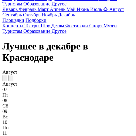
Туристам
Образование
Другое
Январь
Февраль
Март
Апрель
Май
Июнь
Июль
🌻
Август
Сентябрь
Октябрь
Ноябрь
Декабрь
Площадки
Подборки
Концерты
Театры
Шоу
Детям
Фестивали
Спорт
Музеи
Туристам
Образование
Другое
Лучшее в декабре в
Краснодаре
Август
Август
07
Пт
08
Сб
09
Вс
10
Пн
11