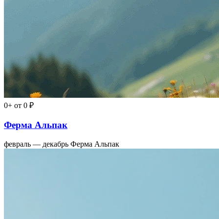
0+
от 0 ₽
Ферма Альпак
февраль — декабрь
Ферма Альпак