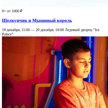
0+
от 1000 ₽
Щелкунчик и Мышиный король
18 декабря, 11:00 — 20 декабря, 18:00
Ледовый дворец "Ice
Palace"