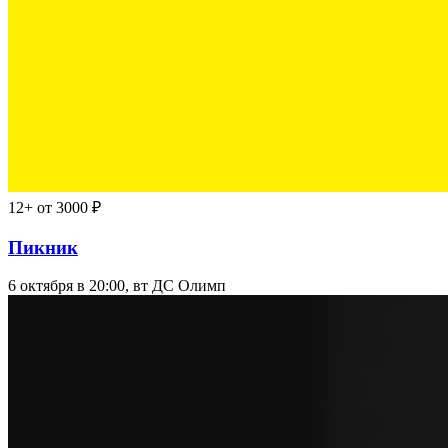
12+
от 3000 ₽
Пикник
6 октября в 20:00, вт
ДС Олимп