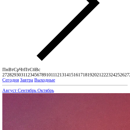
Пн
Вт
Ср
Чт
Пт
Сб
Вс
27
28
29
30
31
1
2
3
4
5
6
7
8
9
10
11
12
13
14
15
16
17
18
19
20
21
22
23
24
25
26
27
Сегодня
Завтра
Выходные
Август
Сентябрь
Октябрь