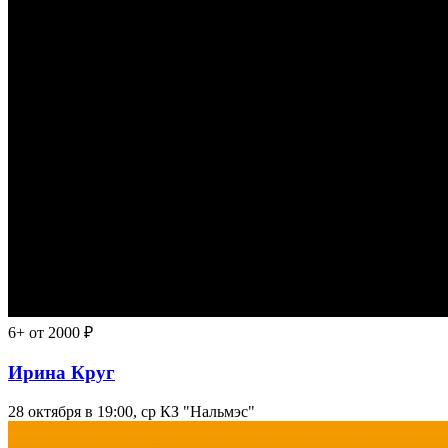
6+
от 2000 ₽
Ирина Круг
28 октября в 19:00, ср
КЗ "Нальмэс"