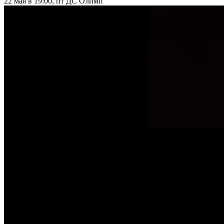
22 мая в 19:00, пт
ДС Олимп