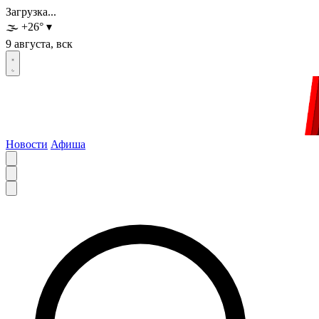
Загрузка...
🌫️
+26
°
▾
9 августа, вск
Новости
Афиша