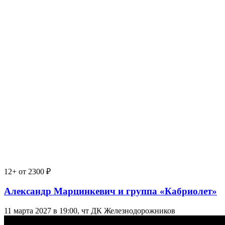
12+
от 2300 ₽
Александр Марцинкевич и группа «Кабриолет»
11 марта 2027 в 19:00, чт
ДК Железнодорожников