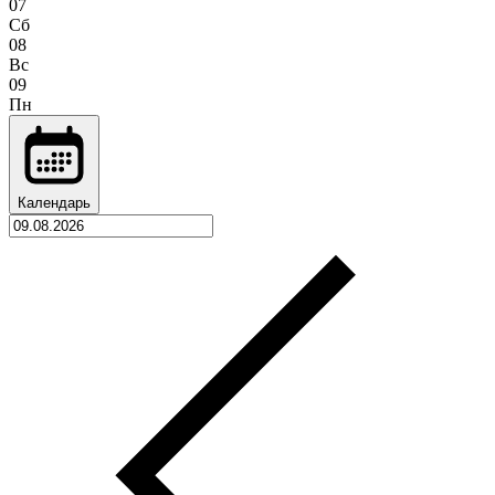
07
Сб
08
Вс
09
Пн
Календарь