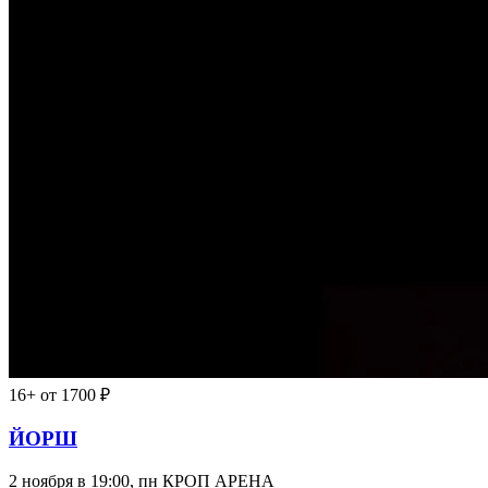
16+
от 1700 ₽
ЙОРШ
2 ноября в 19:00, пн
КРОП АРЕНА