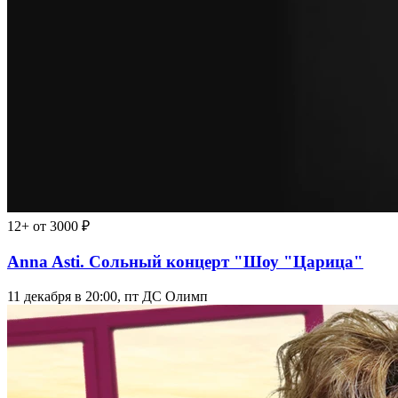
12+
от 3000 ₽
Anna Asti. Сольный концерт "Шоу "Царица"
11 декабря в 20:00, пт
ДС Олимп