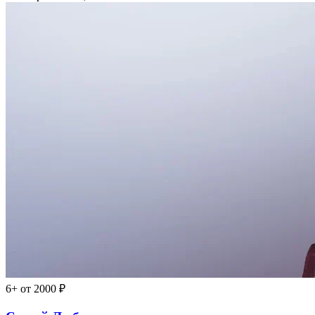
6+
от 2000 ₽