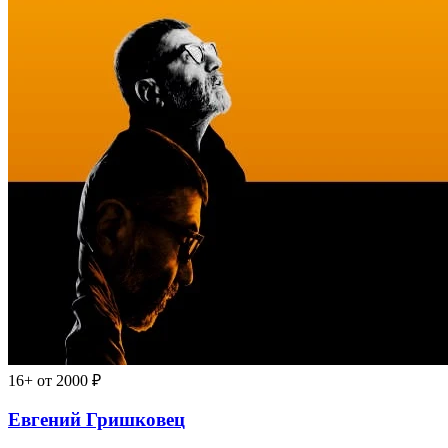
16+
от 2000 ₽
Евгений Гришковец