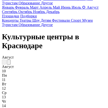
Туристам
Образование
Другое
Январь
Февраль
Март
Апрель
Май
Июнь
Июль
🌻
Август
Сентябрь
Октябрь
Ноябрь
Декабрь
Площадки
Подборки
Концерты
Театры
Шоу
Детям
Фестивали
Спорт
Музеи
Туристам
Образование
Другое
Культурные центры в
Краснодаре
Август
Август
10
Пн
11
Вт
12
Ср
13
Чт
14