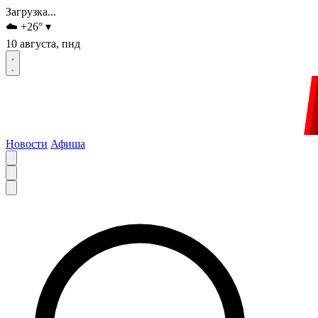
Загрузка...
☁️
+26
°
▾
10 августа, пнд
Новости
Афиша