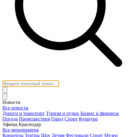
Новости
Все новости
Дороги и транспорт
Туризм и отдых
Бизнес и финансы
Погода
Происшествия
Город
Спорт
Культура
Афиша Краснодар
Все мероприятия
Концерты
Театры
Шоу
Детям
Фестивали
Спорт
Музеи