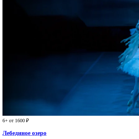
6+
от 1600 ₽
Лебединое озеро