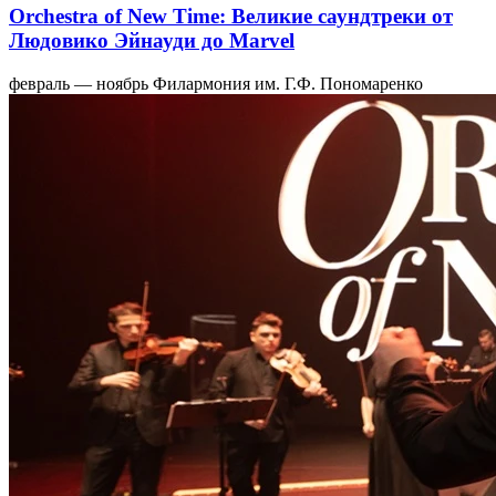
Orchestra of New Time: Великие саундтреки от
Людовико Эйнауди до Marvel
февраль — ноябрь
Филармония им. Г.Ф. Пономаренко