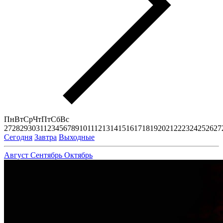
Пн
Вт
Ср
Чт
Пт
Сб
Вс
27
28
29
30
31
1
2
3
4
5
6
7
8
9
10
11
12
13
14
15
16
17
18
19
20
21
22
23
24
25
26
27
Сегодня
Завтра
Выходные
Август
Сентябрь
Октябрь