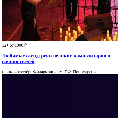
12+
от 1000 ₽
Любимые саундтреки великих композиторов в
сиянии свечей
июнь — октябрь
Филармония им. Г.Ф. Пономаренко