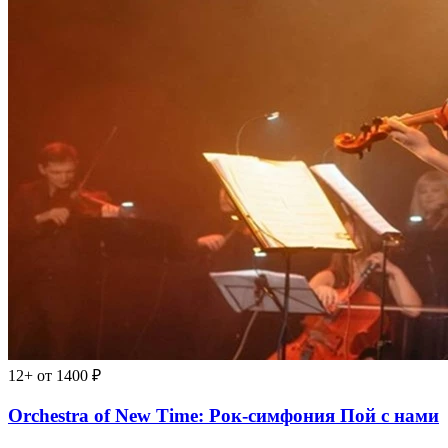
12+
от 1400 ₽
Orchestra of New Time: Рок-симфония Пой с нами