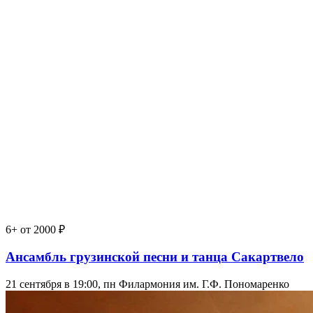
6+
от 2000 ₽
Ансамбль грузинской песни и танца Сакартвело
21 сентября в 19:00, пн
Филармония им. Г.Ф. Пономаренко