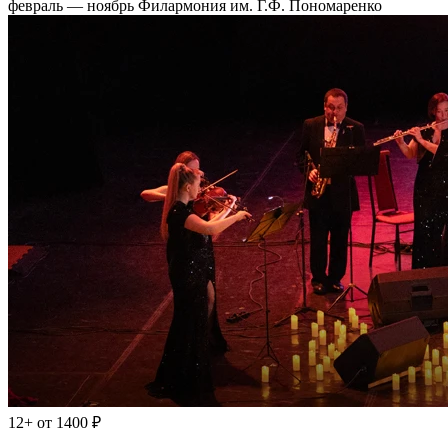
февраль — ноябрь
Филармония им. Г.Ф. Пономаренко
12+
от 1400 ₽