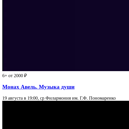
6+
от 2000 ₽
Монах Авель. Музыка души
19 августа в 19:00, ср
Филармония им. Г.Ф. Пономаренко